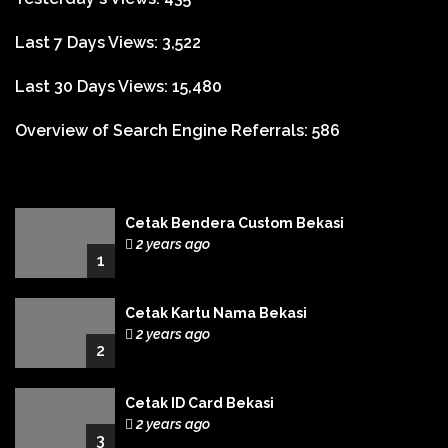
Last 7 Days Views:
3,522
Last 30 Days Views:
15,480
Overview of Search Engine Referrals:
586
Cetak Bendera Custom Bekasi
2 years ago
1
Cetak Kartu Nama Bekasi
2 years ago
2
Cetak ID Card Bekasi
2 years ago
3