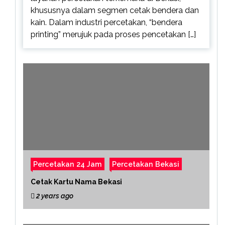
khususnya dalam segmen cetak bendera dan
kain. Dalam industri percetakan, “bendera
printing” merujuk pada proses pencetakan […]
Percetakan 24 Jam
Percetakan Bekasi
Cetak Kartu Nama Bekasi
2 years ago