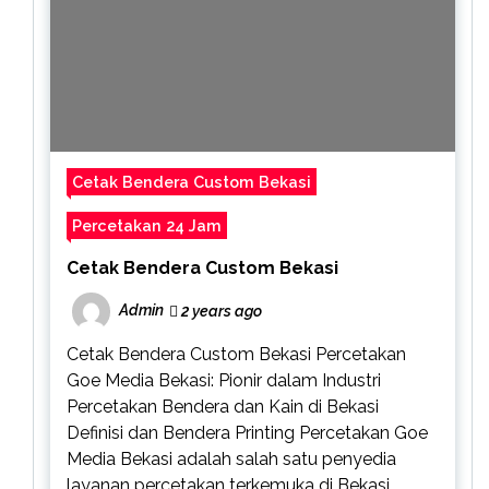
Cetak Bendera Custom Bekasi
Percetakan 24 Jam
Cetak Bendera Custom Bekasi
Admin
2 years ago
Cetak Bendera Custom Bekasi Percetakan
Goe Media Bekasi: Pionir dalam Industri
Percetakan Bendera dan Kain di Bekasi
Definisi dan Bendera Printing Percetakan Goe
Media Bekasi adalah salah satu penyedia
layanan percetakan terkemuka di Bekasi,