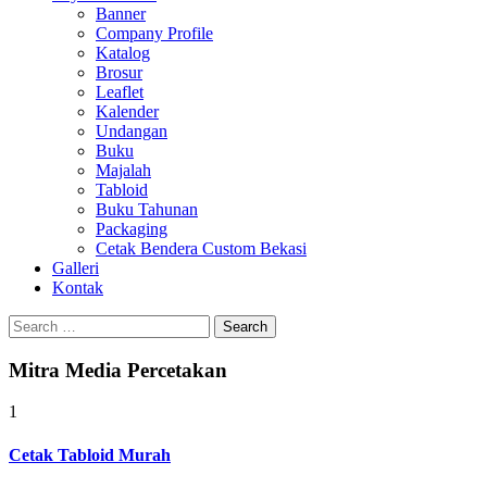
Banner
Company Profile
Katalog
Brosur
Leaflet
Kalender
Undangan
Buku
Majalah
Tabloid
Buku Tahunan
Packaging
Cetak Bendera Custom Bekasi
Galleri
Kontak
Search
for:
Mitra Media Percetakan
1
Cetak Tabloid Murah