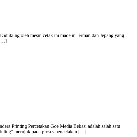
. Didukung oleh mesin cetak ini made in Jerman dan Jepang yang
 […]
dera Printing Percetakan Goe Media Bekasi adalah salah satu
rinting” merujuk pada proses pencetakan […]