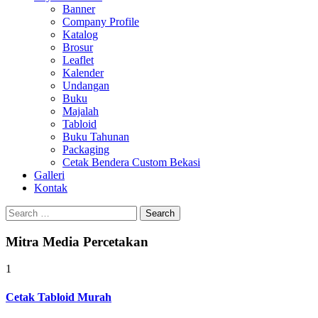
Banner
Company Profile
Katalog
Brosur
Leaflet
Kalender
Undangan
Buku
Majalah
Tabloid
Buku Tahunan
Packaging
Cetak Bendera Custom Bekasi
Galleri
Kontak
Search
for:
Mitra Media Percetakan
1
Cetak Tabloid Murah