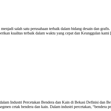
menjadi salah satu perusahaan terbaik dalam bidang desain dan grafis
berikan kualitas terbaik dalam waktu yang cepat dan Keunggulan kami
alam Industri Percetakan Bendera dan Kain di Bekasi Definisi dan Ben
egmen cetak bendera dan kain. Dalam industri percetakan, “bendera p