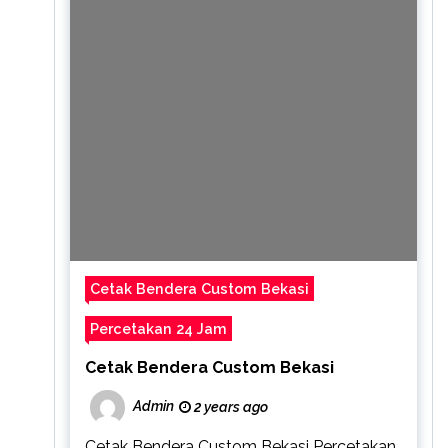
Cetak Bendera Custom Bekasi
Percetakan 24 Jam
Cetak Bendera Custom Bekasi
Admin
2 years ago
Cetak Bendera Custom Bekasi Percetakan