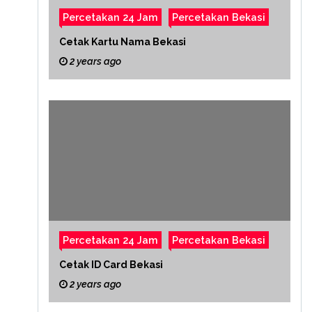
Percetakan 24 Jam
Percetakan Bekasi
Cetak Kartu Nama Bekasi
2 years ago
Percetakan 24 Jam
Percetakan Bekasi
Cetak ID Card Bekasi
2 years ago