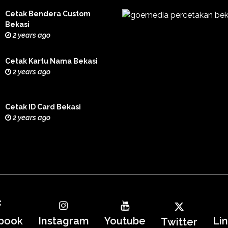
Cetak Bendera Custom
Bekasi
2 years ago
Cetak Kartu Nama Bekasi
2 years ago
Cetak ID Card Bekasi
2 years ago
book
Instagram
Youtube
Li
Twitter