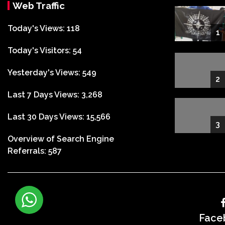
Web Traffic
Today's Views:
118
1
Today's Visitors:
54
Yesterday's Views:
549
2
Last 7 Days Views:
3,268
Last 30 Days Views:
15,566
3
Overview of Search Engine
Referrals:
587
Face