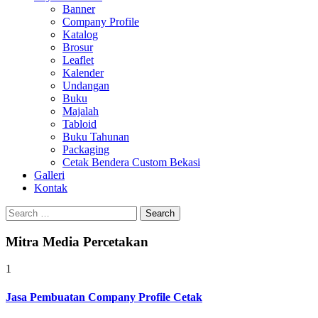
Banner
Company Profile
Katalog
Brosur
Leaflet
Kalender
Undangan
Buku
Majalah
Tabloid
Buku Tahunan
Packaging
Cetak Bendera Custom Bekasi
Galleri
Kontak
Search
for:
Mitra Media Percetakan
1
Jasa Pembuatan Company Profile Cetak