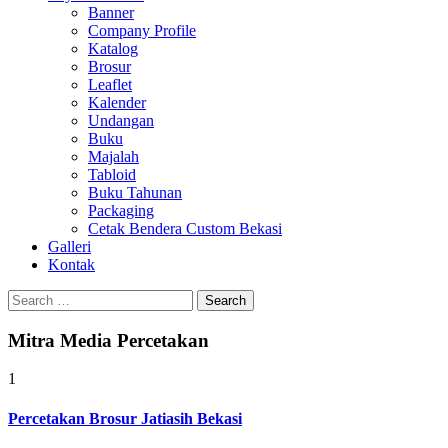
Banner
Company Profile
Katalog
Brosur
Leaflet
Kalender
Undangan
Buku
Majalah
Tabloid
Buku Tahunan
Packaging
Cetak Bendera Custom Bekasi
Galleri
Kontak
Search
for:
Mitra Media Percetakan
1
Percetakan Brosur Jatiasih Bekasi