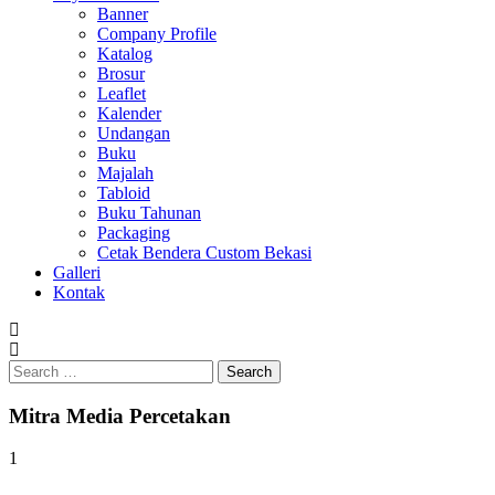
Banner
Company Profile
Katalog
Brosur
Leaflet
Kalender
Undangan
Buku
Majalah
Tabloid
Buku Tahunan
Packaging
Cetak Bendera Custom Bekasi
Galleri
Kontak
Search
for:
Mitra Media Percetakan
1