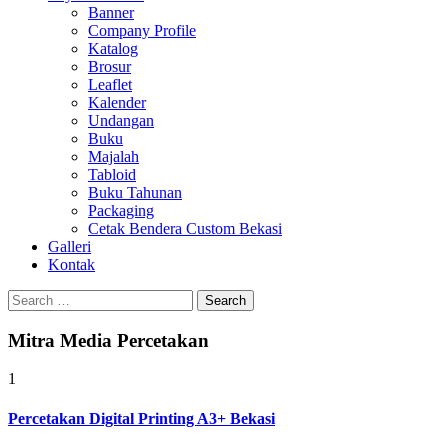
Banner
Company Profile
Katalog
Brosur
Leaflet
Kalender
Undangan
Buku
Majalah
Tabloid
Buku Tahunan
Packaging
Cetak Bendera Custom Bekasi
Galleri
Kontak
Search
for:
Mitra Media Percetakan
1
Percetakan Digital Printing A3+ Bekasi