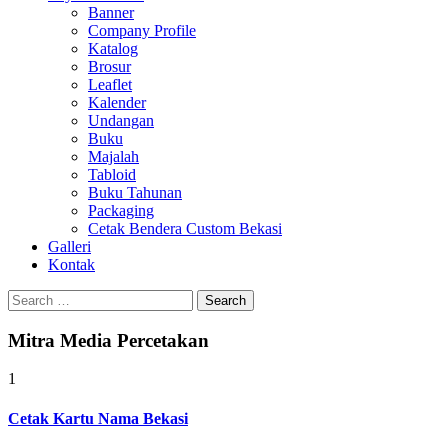
Banner
Company Profile
Katalog
Brosur
Leaflet
Kalender
Undangan
Buku
Majalah
Tabloid
Buku Tahunan
Packaging
Cetak Bendera Custom Bekasi
Galleri
Kontak
Search
for:
Mitra Media Percetakan
1
Cetak Kartu Nama Bekasi