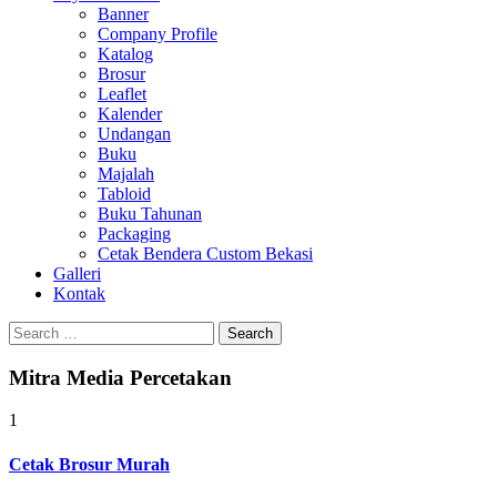
Banner
Company Profile
Katalog
Brosur
Leaflet
Kalender
Undangan
Buku
Majalah
Tabloid
Buku Tahunan
Packaging
Cetak Bendera Custom Bekasi
Galleri
Kontak
Search
for:
Mitra Media Percetakan
1
Cetak Brosur Murah