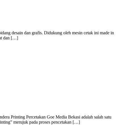
dang desain dan grafis. Didukung oleh mesin cetak ini made in
at dan […]
dera Printing Percetakan Goe Media Bekasi adalah salah satu
rinting” merujuk pada proses pencetakan […]