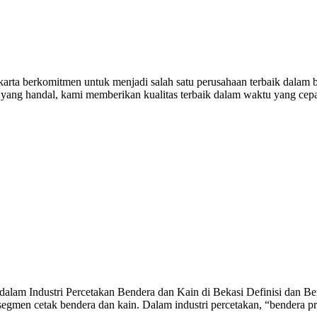
rta berkomitmen untuk menjadi salah satu perusahaan terbaik dalam bi
n yang handal, kami memberikan kualitas terbaik dalam waktu yang cep
alam Industri Percetakan Bendera dan Kain di Bekasi Definisi dan Ben
egmen cetak bendera dan kain. Dalam industri percetakan, “bendera p