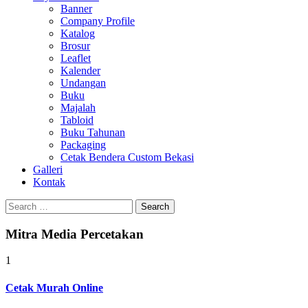
Banner
Company Profile
Katalog
Brosur
Leaflet
Kalender
Undangan
Buku
Majalah
Tabloid
Buku Tahunan
Packaging
Cetak Bendera Custom Bekasi
Galleri
Kontak
Search
for:
Mitra Media Percetakan
1
Cetak Murah Online