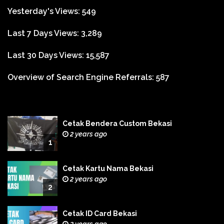
Yesterday's Views:
549
Last 7 Days Views:
3,289
Last 30 Days Views:
15,587
Overview of Search Engine Referrals:
587
Cetak Bendera Custom Bekasi
2 years ago
1
Cetak Kartu Nama Bekasi
2 years ago
2
Cetak ID Card Bekasi
2 years ago