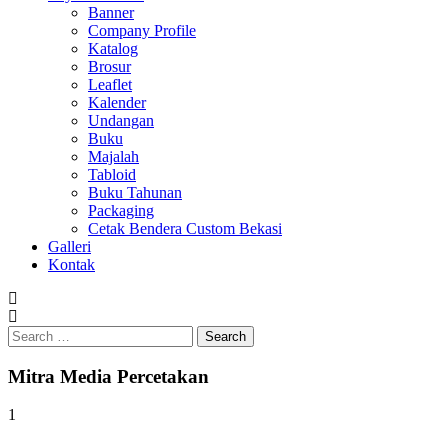
Banner
Company Profile
Katalog
Brosur
Leaflet
Kalender
Undangan
Buku
Majalah
Tabloid
Buku Tahunan
Packaging
Cetak Bendera Custom Bekasi
Galleri
Kontak
Search
for:
Mitra Media Percetakan
1