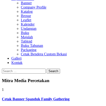
Banner
Company Profile
Katalog
Brosur
Leaflet
Kalender
Undangan
Buku
Majalah
Tabloid
Buku Tahunan
Packaging
Cetak Bendera Custom Bekasi
Galleri
Kontak
Search
for:
Mitra Media Percetakan
1
Cetak Banner Spanduk Family Gathering