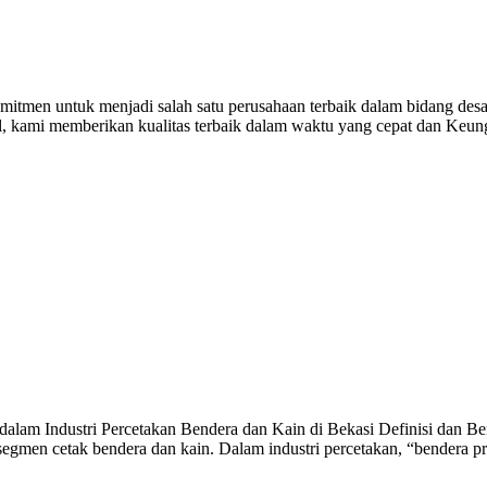
itmen untuk menjadi salah satu perusahaan terbaik dalam bidang desai
al, kami memberikan kualitas terbaik dalam waktu yang cepat dan Keu
alam Industri Percetakan Bendera dan Kain di Bekasi Definisi dan Ben
egmen cetak bendera dan kain. Dalam industri percetakan, “bendera p