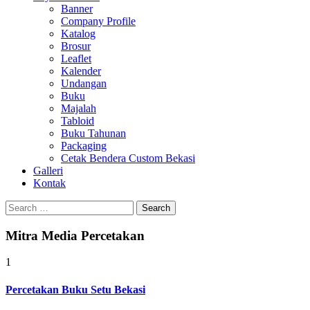
Banner
Company Profile
Katalog
Brosur
Leaflet
Kalender
Undangan
Buku
Majalah
Tabloid
Buku Tahunan
Packaging
Cetak Bendera Custom Bekasi
Galleri
Kontak
Search
for:
Mitra Media Percetakan
1
Percetakan Buku Setu Bekasi