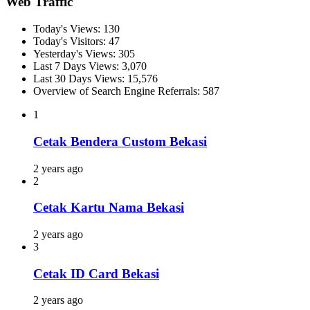
Web Traffic
Today's Views:
130
Today's Visitors:
47
Yesterday's Views:
305
Last 7 Days Views:
3,070
Last 30 Days Views:
15,576
Overview of Search Engine Referrals:
587
1
Cetak Bendera Custom Bekasi
2 years ago
2
Cetak Kartu Nama Bekasi
2 years ago
3
Cetak ID Card Bekasi
2 years ago