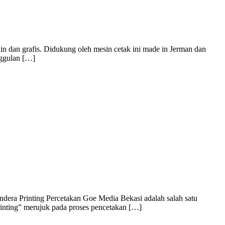
n dan grafis. Didukung oleh mesin cetak ini made in Jerman dan
nggulan […]
dera Printing Percetakan Goe Media Bekasi adalah salah satu
rinting” merujuk pada proses pencetakan […]