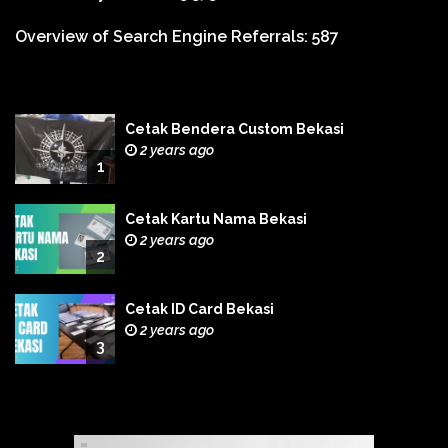
Overview of Search Engine Referrals:
587
Cetak Bendera Custom Bekasi
2 years ago
1
Cetak Kartu Nama Bekasi
2 years ago
2
Cetak ID Card Bekasi
2 years ago
3