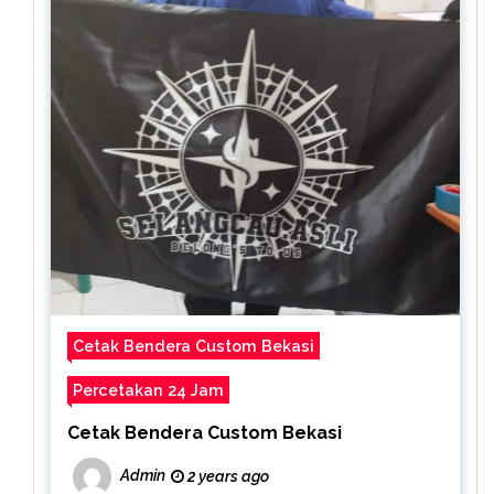
Cetak Bendera Custom Bekasi
Percetakan 24 Jam
Cetak Bendera Custom Bekasi
Admin
2 years ago