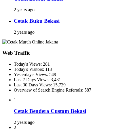
2 years ago
Cetak Buku Bekasi
2 years ago
Web Traffic
Today's Views:
281
Today's Visitors:
113
Yesterday's Views:
549
Last 7 Days Views:
3,431
Last 30 Days Views:
15,729
Overview of Search Engine Referrals:
587
1
Cetak Bendera Custom Bekasi
2 years ago
2