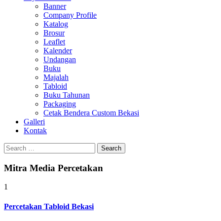
Banner
Company Profile
Katalog
Brosur
Leaflet
Kalender
Undangan
Buku
Majalah
Tabloid
Buku Tahunan
Packaging
Cetak Bendera Custom Bekasi
Galleri
Kontak
Search
for:
Mitra Media Percetakan
1
Percetakan Tabloid Bekasi