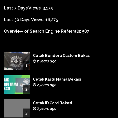
Last 7 Days Views:
3,175
Last 30 Days Views:
16,275
Overview of Search Engine Referrals:
587
Cetak Bendera Custom Bekasi
2 years ago
1
Cetak Kartu Nama Bekasi
2 years ago
2
Cetak ID Card Bekasi
2 years ago
3