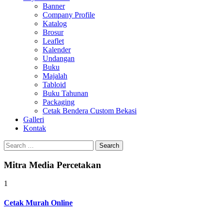
Banner
Company Profile
Katalog
Brosur
Leaflet
Kalender
Undangan
Buku
Majalah
Tabloid
Buku Tahunan
Packaging
Cetak Bendera Custom Bekasi
Galleri
Kontak
Search
for:
Mitra Media Percetakan
1
Cetak Murah Online