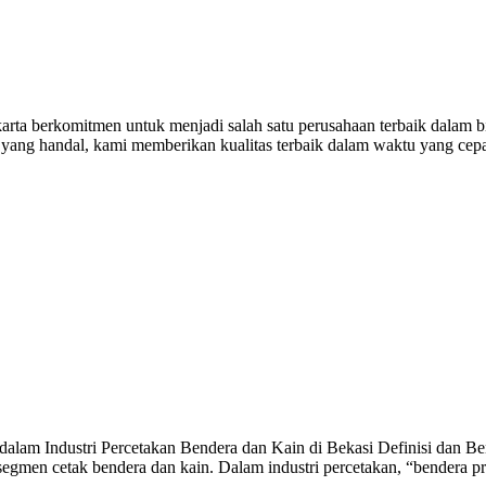
rta berkomitmen untuk menjadi salah satu perusahaan terbaik dalam bi
n yang handal, kami memberikan kualitas terbaik dalam waktu yang cep
alam Industri Percetakan Bendera dan Kain di Bekasi Definisi dan Ben
egmen cetak bendera dan kain. Dalam industri percetakan, “bendera p