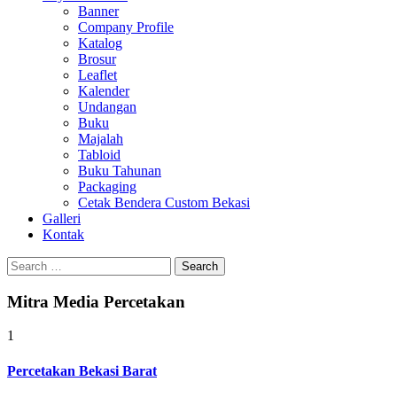
Banner
Company Profile
Katalog
Brosur
Leaflet
Kalender
Undangan
Buku
Majalah
Tabloid
Buku Tahunan
Packaging
Cetak Bendera Custom Bekasi
Galleri
Kontak
Search
for:
Mitra Media Percetakan
1
Percetakan Bekasi Barat