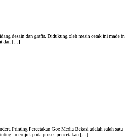
dang desain dan grafis. Didukung oleh mesin cetak ini made in
at dan […]
dera Printing Percetakan Goe Media Bekasi adalah salah satu
rinting” merujuk pada proses pencetakan […]