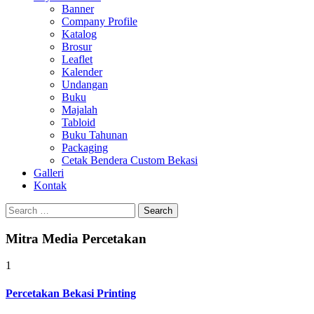
Banner
Company Profile
Katalog
Brosur
Leaflet
Kalender
Undangan
Buku
Majalah
Tabloid
Buku Tahunan
Packaging
Cetak Bendera Custom Bekasi
Galleri
Kontak
Search
for:
Mitra Media Percetakan
1
Percetakan Bekasi Printing