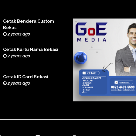
Cetak Bendera Custom
Bekasi
2 years ago
Cetak Kartu Nama Bekasi
2 years ago
Cetak ID Card Bekasi
2 years ago