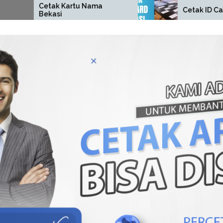
tak Kartu Nama
Cetak ID Card Bekasi
kasi