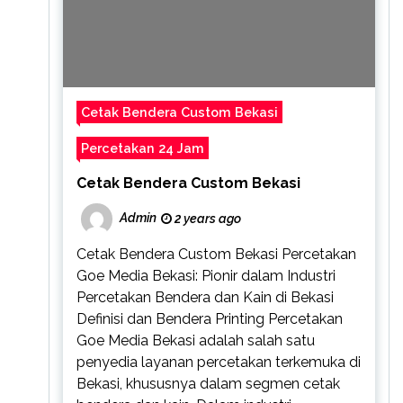
Cetak Bendera Custom Bekasi
Percetakan 24 Jam
Cetak Bendera Custom Bekasi
Admin
2 years ago
Cetak Bendera Custom Bekasi Percetakan
Goe Media Bekasi: Pionir dalam Industri
Percetakan Bendera dan Kain di Bekasi
Definisi dan Bendera Printing Percetakan
Goe Media Bekasi adalah salah satu
penyedia layanan percetakan terkemuka di
Bekasi, khususnya dalam segmen cetak