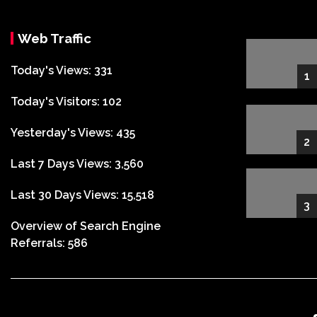
Web Traffic
Today's Views:
331
1
Today's Visitors:
102
Yesterday's Views:
435
2
Last 7 Days Views:
3,560
Last 30 Days Views:
15,518
3
Overview of Search Engine
Referrals:
586