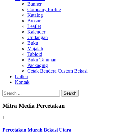
Banner
Company Profile
Katalog
Brosur
Leaflet
Kalender
Undangan
Buku
Majalah
Tabloid
Buku Tahunan
Packaging
Cetak Bendera Custom Bekasi
Galleri
Kontak
Search
for:
Mitra Media Percetakan
1
Percetakan Murah Bekasi Utara