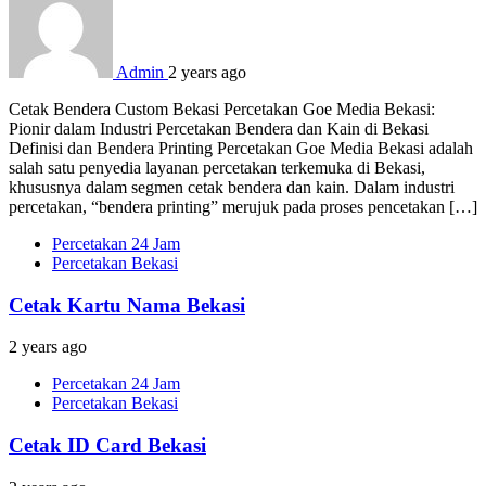
Admin
2 years ago
Cetak Bendera Custom Bekasi Percetakan Goe Media Bekasi:
Pionir dalam Industri Percetakan Bendera dan Kain di Bekasi
Definisi dan Bendera Printing Percetakan Goe Media Bekasi adalah
salah satu penyedia layanan percetakan terkemuka di Bekasi,
khususnya dalam segmen cetak bendera dan kain. Dalam industri
percetakan, “bendera printing” merujuk pada proses pencetakan […]
Percetakan 24 Jam
Percetakan Bekasi
Cetak Kartu Nama Bekasi
2 years ago
Percetakan 24 Jam
Percetakan Bekasi
Cetak ID Card Bekasi