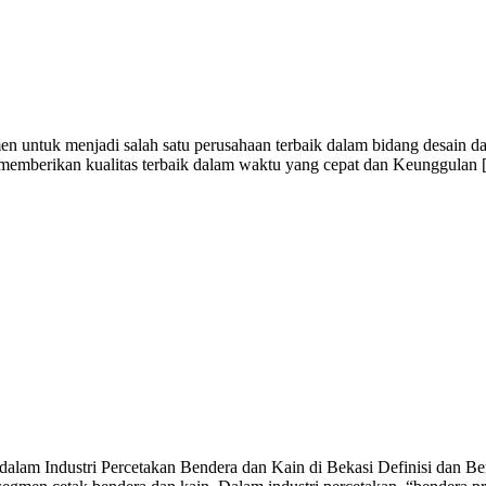
n untuk menjadi salah satu perusahaan terbaik dalam bidang desain da
i memberikan kualitas terbaik dalam waktu yang cepat dan Keunggulan
alam Industri Percetakan Bendera dan Kain di Bekasi Definisi dan Ben