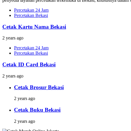
penyedia layanan percetakan terkemuka di Bekasi, khususnya dalam s
Percetakan 24 Jam
Percetakan Bekasi
Cetak Kartu Nama Bekasi
2 years ago
Percetakan 24 Jam
Percetakan Bekasi
Cetak ID Card Bekasi
2 years ago
Cetak Brosur Bekasi
2 years ago
Cetak Buku Bekasi
2 years ago