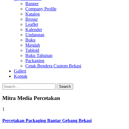
Banner
Company Profile
Katalog
Brosur
Leaflet
Kalender
Undangan
Buku
Majalah
Tabloid
Buku Tahunan
Packaging
Cetak Bendera Custom Bekasi
Galleri
Kontak
Search
for:
Mitra Media Percetakan
1
Percetakan Packaging Bantar Gebang Bekasi