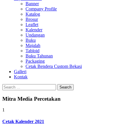
Banner
Company Profile
Katalog
Brosur
Leaflet
Kalender
Undangan
Buku
Majalah
Tabloid
Buku Tahunan
Packaging
Cetak Bendera Custom Bekasi
Galleri
Kontak
Search
for:
Mitra Media Percetakan
1
Cetak Kalender 2021