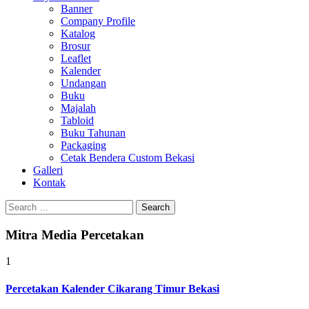
Banner
Company Profile
Katalog
Brosur
Leaflet
Kalender
Undangan
Buku
Majalah
Tabloid
Buku Tahunan
Packaging
Cetak Bendera Custom Bekasi
Galleri
Kontak
Search
for:
Mitra Media Percetakan
1
Percetakan Kalender Cikarang Timur Bekasi