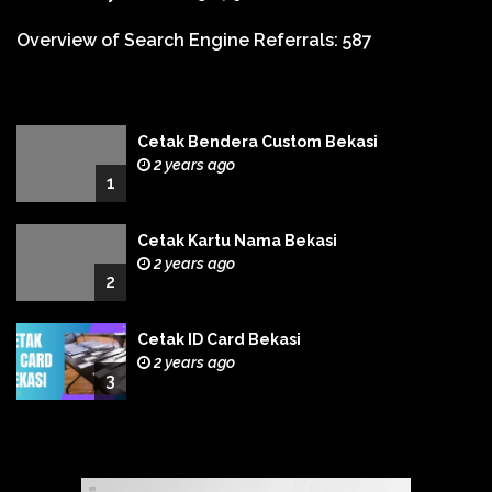
Overview of Search Engine Referrals:
587
Cetak Bendera Custom Bekasi
2 years ago
1
Cetak Kartu Nama Bekasi
2 years ago
2
Cetak ID Card Bekasi
2 years ago
3