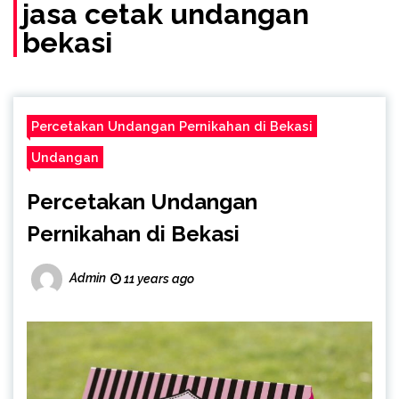
(Call/WA)
jasa cetak undangan
bekasi
Percetakan Undangan Pernikahan di Bekasi
Undangan
Percetakan Undangan
Pernikahan di Bekasi
Admin
11 years ago