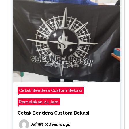
Cetak Bendera Custom Bekasi
Percetakan 24 Jam
Cetak Bendera Custom Bekasi
Admin
2 years ago