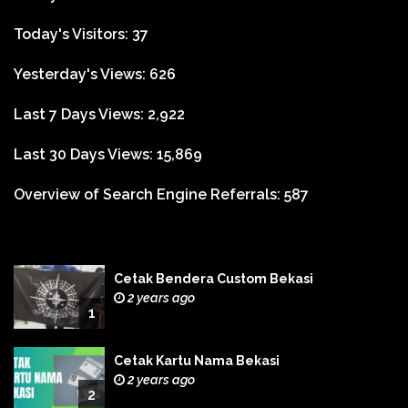
Today's Visitors:
37
Yesterday's Views:
626
Last 7 Days Views:
2,922
Last 30 Days Views:
15,869
Overview of Search Engine Referrals:
587
Cetak Bendera Custom Bekasi
2 years ago
1
Cetak Kartu Nama Bekasi
2 years ago
2