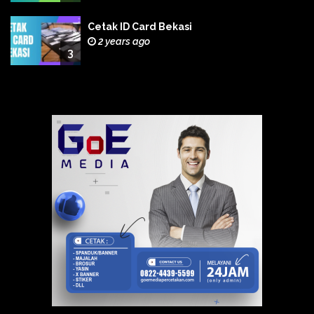
Cetak ID Card Bekasi
2 years ago
3