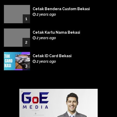
Cetak Bendera Custom Bekasi
2 years ago
1
Cetak Kartu Nama Bekasi
2 years ago
2
Cetak ID Card Bekasi
2 years ago
3