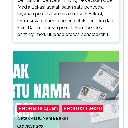
Definisi dan Bendera Printing Percetakan Goe
Media Bekasi adalah salah satu penyedia
layanan percetakan terkemuka di Bekasi,
khususnya dalam segmen cetak bendera dan
kain. Dalam industri percetakan, “bendera
printing” merujuk pada proses pencetakan […]
Percetakan 24 Jam
Percetakan Bekasi
Cetak Kartu Nama Bekasi
2 years ago