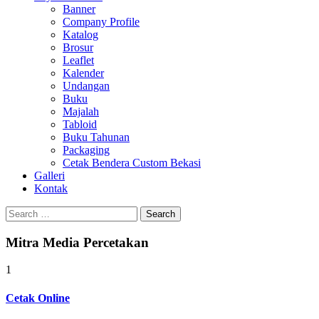
Banner
Company Profile
Katalog
Brosur
Leaflet
Kalender
Undangan
Buku
Majalah
Tabloid
Buku Tahunan
Packaging
Cetak Bendera Custom Bekasi
Galleri
Kontak
Search
for:
Mitra Media Percetakan
1
Cetak Online