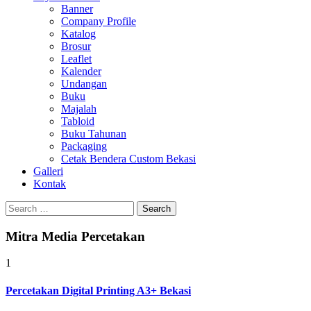
Banner
Company Profile
Katalog
Brosur
Leaflet
Kalender
Undangan
Buku
Majalah
Tabloid
Buku Tahunan
Packaging
Cetak Bendera Custom Bekasi
Galleri
Kontak
Search
for:
Mitra Media Percetakan
1
Percetakan Digital Printing A3+ Bekasi