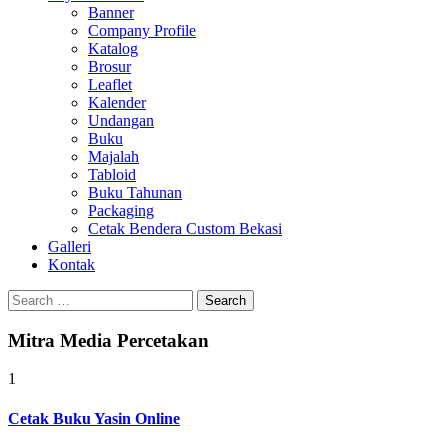
Banner
Company Profile
Katalog
Brosur
Leaflet
Kalender
Undangan
Buku
Majalah
Tabloid
Buku Tahunan
Packaging
Cetak Bendera Custom Bekasi
Galleri
Kontak
Search
for:
Mitra Media Percetakan
1
Cetak Buku Yasin Online