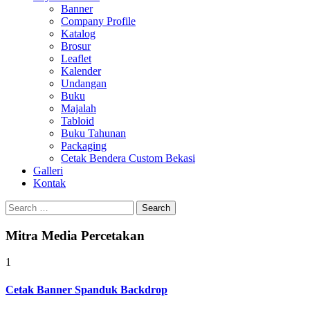
Banner
Company Profile
Katalog
Brosur
Leaflet
Kalender
Undangan
Buku
Majalah
Tabloid
Buku Tahunan
Packaging
Cetak Bendera Custom Bekasi
Galleri
Kontak
Search
for:
Mitra Media Percetakan
1
Cetak Banner Spanduk Backdrop