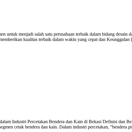
 untuk menjadi salah satu perusahaan terbaik dalam bidang desain da
i memberikan kualitas terbaik dalam waktu yang cepat dan Keunggulan
alam Industri Percetakan Bendera dan Kain di Bekasi Definisi dan Ben
egmen cetak bendera dan kain. Dalam industri percetakan, “bendera p