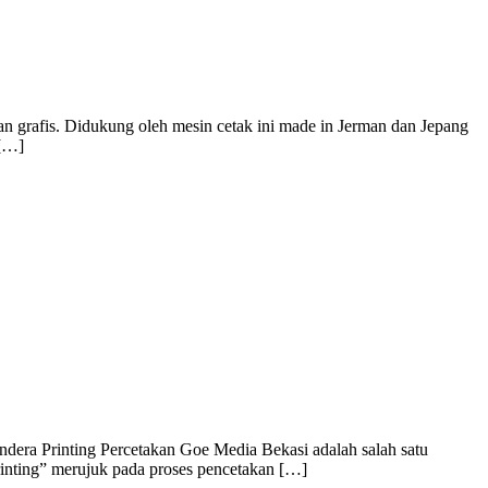
n grafis. Didukung oleh mesin cetak ini made in Jerman dan Jepang
 […]
dera Printing Percetakan Goe Media Bekasi adalah salah satu
rinting” merujuk pada proses pencetakan […]