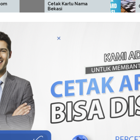
Cetak Kartu Nama
Cetak ID Card Be
Bekasi