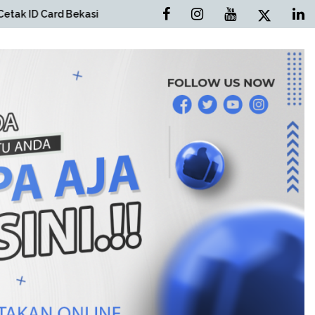
kasi
Cetak Brosur Bekasi