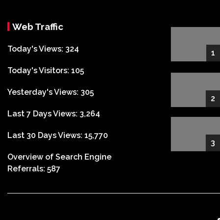
Web Traffic
Today's Views:
324
1
Today's Visitors:
105
Yesterday's Views:
305
2
Last 7 Days Views:
3,264
Last 30 Days Views:
15,770
3
Overview of Search Engine
Referrals:
587