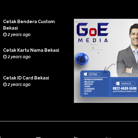
Cetak Bendera Custom
Bekasi
2 years ago
Cetak Kartu Nama Bekasi
2 years ago
Cetak ID Card Bekasi
2 years ago