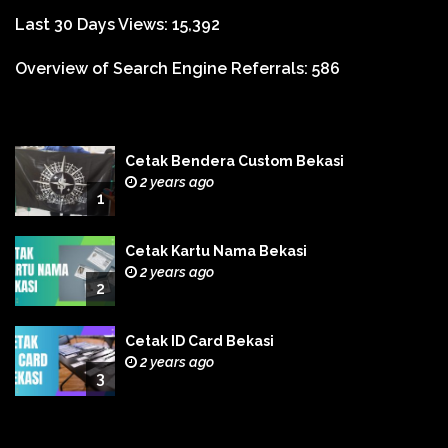
Last 30 Days Views:
15,392
Overview of Search Engine Referrals:
586
Cetak Bendera Custom Bekasi
2 years ago
1
Cetak Kartu Nama Bekasi
2 years ago
2
Cetak ID Card Bekasi
2 years ago
3