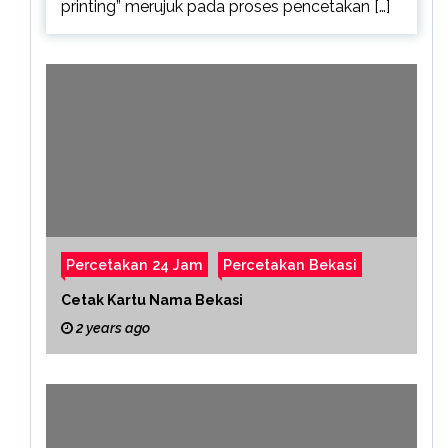
printing” merujuk pada proses pencetakan […]
Percetakan 24 Jam
Percetakan Bekasi
Cetak Kartu Nama Bekasi
2 years ago