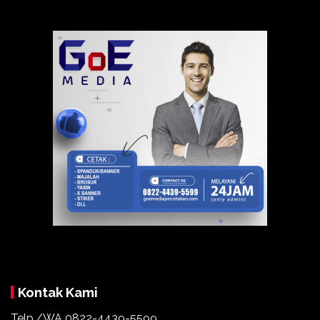
Kontak Kami
Telp./WA
0822-4439-5599