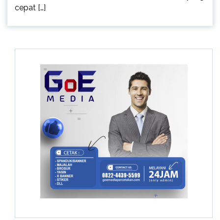
cepat […]