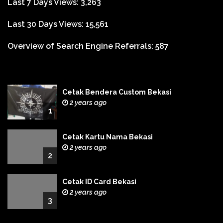
Last 7 Days Views:
3,263
Last 30 Days Views:
15,561
Overview of Search Engine Referrals:
587
Cetak Bendera Custom Bekasi
2 years ago
1
Cetak Kartu Nama Bekasi
2 years ago
2
Cetak ID Card Bekasi
2 years ago
3