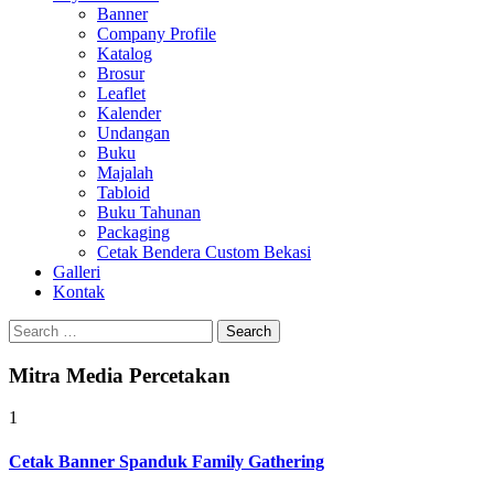
Banner
Company Profile
Katalog
Brosur
Leaflet
Kalender
Undangan
Buku
Majalah
Tabloid
Buku Tahunan
Packaging
Cetak Bendera Custom Bekasi
Galleri
Kontak
Search
for:
Mitra Media Percetakan
1
Cetak Banner Spanduk Family Gathering