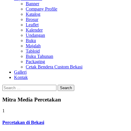
Banner
Company Profile
Katalog
Brosur
Leaflet
Kalender
Undangan
Buku
Majalah
Tabloid
Buku Tahunan
Packaging
Cetak Bendera Custom Bekasi
Galleri
Kontak
Search
for:
Mitra Media Percetakan
1
Percetakan di Bekasi