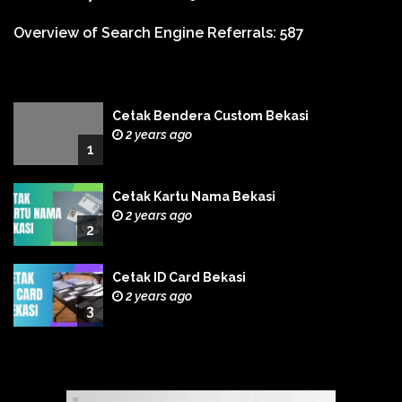
Overview of Search Engine Referrals:
587
Cetak Bendera Custom Bekasi
2 years ago
1
Cetak Kartu Nama Bekasi
2 years ago
2
Cetak ID Card Bekasi
2 years ago
3