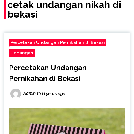
(Call/WA)
cetak undangan nikah di
bekasi
Percetakan Undangan Pernikahan di Bekasi
Undangan
Percetakan Undangan
Pernikahan di Bekasi
Admin
11 years ago