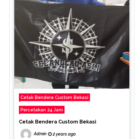
Cetak Bendera Custom Bekasi
Percetakan 24 Jam
Cetak Bendera Custom Bekasi
Admin
2 years ago