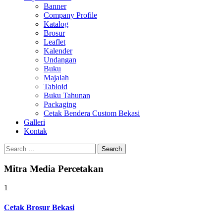
Banner
Company Profile
Katalog
Brosur
Leaflet
Kalender
Undangan
Buku
Majalah
Tabloid
Buku Tahunan
Packaging
Cetak Bendera Custom Bekasi
Galleri
Kontak
Search
for:
Mitra Media Percetakan
1
Cetak Brosur Bekasi