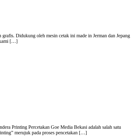
 grafis. Didukung oleh mesin cetak ini made in Jerman dan Jepang
 kami […]
dera Printing Percetakan Goe Media Bekasi adalah salah satu
rinting” merujuk pada proses pencetakan […]