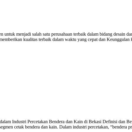
untuk menjadi salah satu perusahaan terbaik dalam bidang desain dan
i memberikan kualitas terbaik dalam waktu yang cepat dan Keunggulan
alam Industri Percetakan Bendera dan Kain di Bekasi Definisi dan Ben
egmen cetak bendera dan kain. Dalam industri percetakan, “bendera p