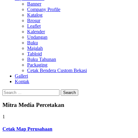
Banner
Company Profile
Katalog
Brosur
Leaflet
Kalender
Undangan
Buku
Majalah
Tabloid
Buku Tahunan
Packaging
Cetak Bendera Custom Bekasi
Galleri
Kontak
Search
for:
Mitra Media Percetakan
1
Cetak Map Perusahaan