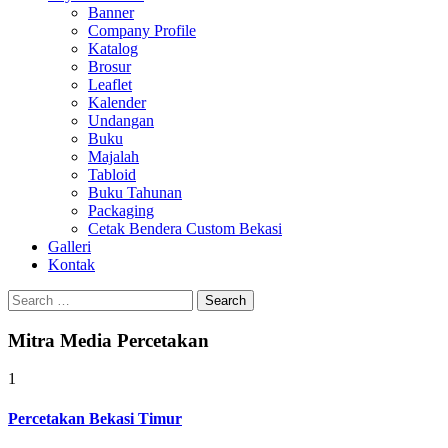
Banner
Company Profile
Katalog
Brosur
Leaflet
Kalender
Undangan
Buku
Majalah
Tabloid
Buku Tahunan
Packaging
Cetak Bendera Custom Bekasi
Galleri
Kontak
Search
for:
Mitra Media Percetakan
1
Percetakan Bekasi Timur