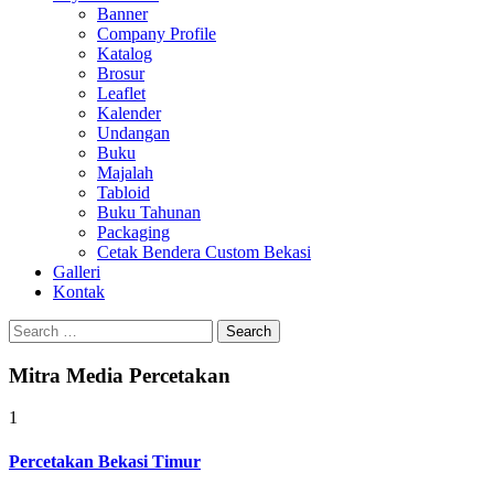
Banner
Company Profile
Katalog
Brosur
Leaflet
Kalender
Undangan
Buku
Majalah
Tabloid
Buku Tahunan
Packaging
Cetak Bendera Custom Bekasi
Galleri
Kontak
Search
for:
Mitra Media Percetakan
1
Percetakan Bekasi Timur