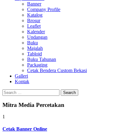
Banner
Company Profile
Katalog
Brosur
Leaflet
Kalender
Undangan
Buku
Majalah
Tabloid
Buku Tahunan
Packaging
Cetak Bendera Custom Bekasi
Galleri
Kontak
Search
for:
Mitra Media Percetakan
1
Cetak Banner Online