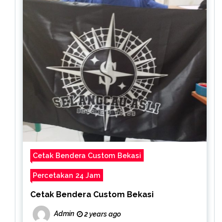
Cetak Bendera Custom Bekasi
Percetakan 24 Jam
Cetak Bendera Custom Bekasi
Admin
2 years ago