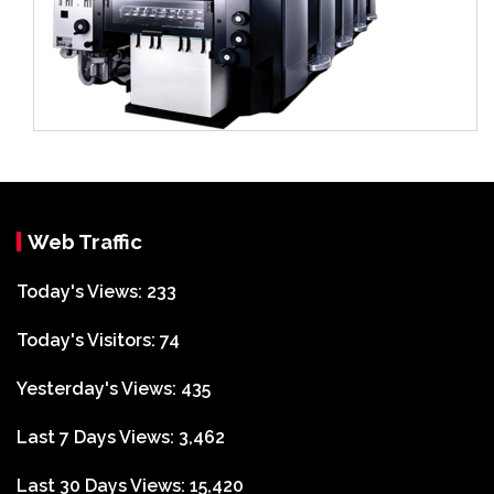
Web Traffic
Today's Views:
233
Today's Visitors:
74
Yesterday's Views:
435
Last 7 Days Views:
3,462
Last 30 Days Views:
15,420