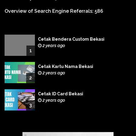
Overview of Search Engine Referrals:
586
Cetak Bendera Custom Bekasi
2 years ago
1
Cetak Kartu Nama Bekasi
2 years ago
2
Cetak ID Card Bekasi
2 years ago
3