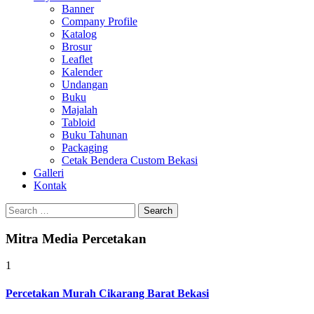
Banner
Company Profile
Katalog
Brosur
Leaflet
Kalender
Undangan
Buku
Majalah
Tabloid
Buku Tahunan
Packaging
Cetak Bendera Custom Bekasi
Galleri
Kontak
Search
for:
Mitra Media Percetakan
1
Percetakan Murah Cikarang Barat Bekasi