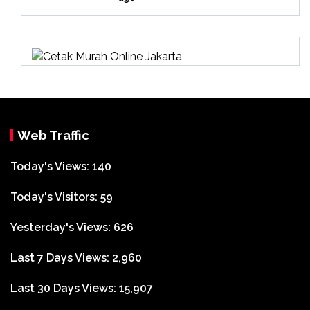
asi
Web Traffic
Today's Views:
140
Today's Visitors:
59
Yesterday's Views:
626
Last 7 Days Views:
2,960
Last 30 Days Views:
15,907