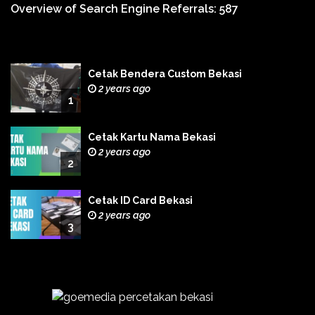
Overview of Search Engine Referrals:
587
Cetak Bendera Custom Bekasi
2 years ago
1
Cetak Kartu Nama Bekasi
2 years ago
2
Cetak ID Card Bekasi
2 years ago
3