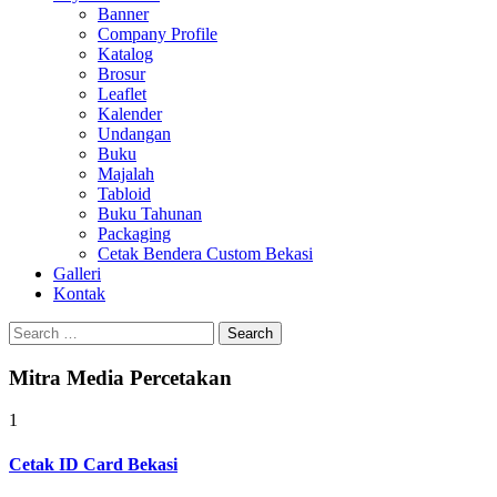
Banner
Company Profile
Katalog
Brosur
Leaflet
Kalender
Undangan
Buku
Majalah
Tabloid
Buku Tahunan
Packaging
Cetak Bendera Custom Bekasi
Galleri
Kontak
Search
for:
Mitra Media Percetakan
1
Cetak ID Card Bekasi