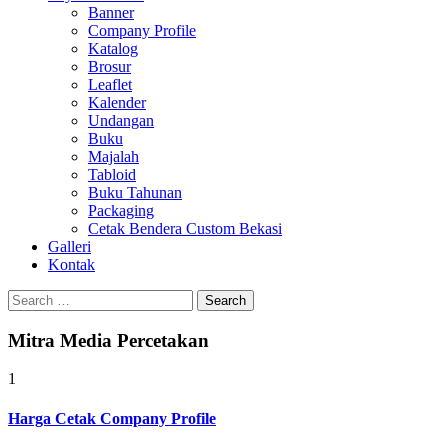
Banner
Company Profile
Katalog
Brosur
Leaflet
Kalender
Undangan
Buku
Majalah
Tabloid
Buku Tahunan
Packaging
Cetak Bendera Custom Bekasi
Galleri
Kontak
Search
for:
Mitra Media Percetakan
1
Harga Cetak Company Profile