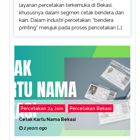
layanan percetakan terkemuka di Bekasi,
khususnya dalam segmen cetak bendera dan
kain. Dalam industri percetakan, “bendera
printing” merujuk pada proses pencetakan […]
Percetakan 24 Jam
Percetakan Bekasi
Cetak Kartu Nama Bekasi
2 years ago