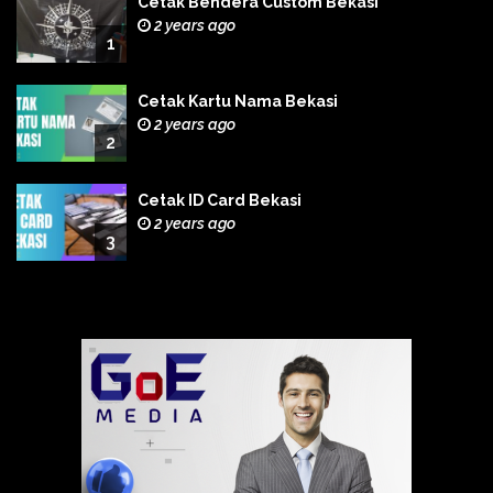
Cetak Bendera Custom Bekasi
2 years ago
1
Cetak Kartu Nama Bekasi
2 years ago
2
Cetak ID Card Bekasi
2 years ago
3